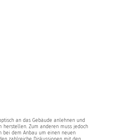
 optisch an das Gebäude anlehnen und
m herstellen. Zum anderen muss jedoch
ich bei dem Anbau um einen neuen
den zahlreiche Diskussionen mit den