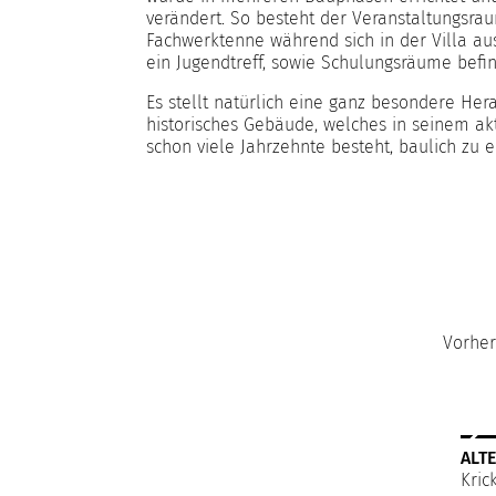
verändert. So besteht der Veranstaltungsrau
Fachwerktenne während sich in der Villa au
ein Jugendtreff, sowie Schulungsräume befi
Es stellt natürlich eine ganz besondere Her
historisches Gebäude, welches in seinem ak
schon viele Jahrzehnte besteht, baulich zu 
Vorher
ALT
Kric