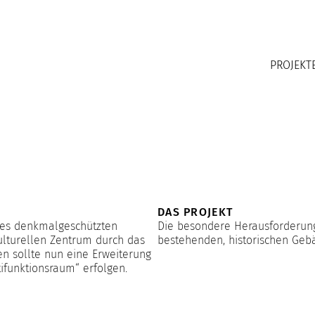
PROJEKT
DAS PROJEKT
des denkmalgeschützten
Die besondere Herausforderung
turellen Zentrum durch das
bestehenden, historischen Ge
en sollte nun eine Erweiterung
ifunktionsraum“ erfolgen.