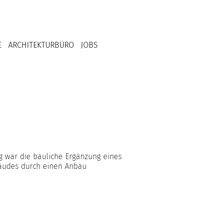
E
ARCHITEKTURBÜRO
JOBS
 war die bauliche Ergänzung eines
bäudes durch einen Anbau