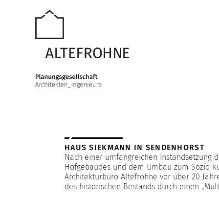
HAUS SIEKMANN IN SENDENHORST
Nach einer umfangreichen Instandsetzung 
Hofgebäudes und dem Umbau zum Sozio-kul
Architekturbüro Altefrohne vor über 20 Jahr
des historischen Bestands durch einen „Mult