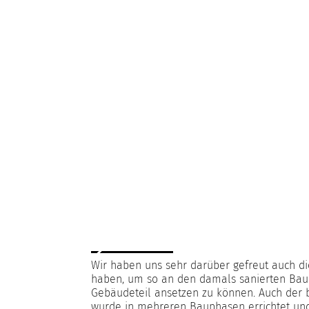
Wir haben uns sehr darüber gefreut auch di
haben, um so an den damals sanierten Bau
Gebäudeteil ansetzen zu können. Auch der 
wurde in mehreren Bauphasen errichtet un