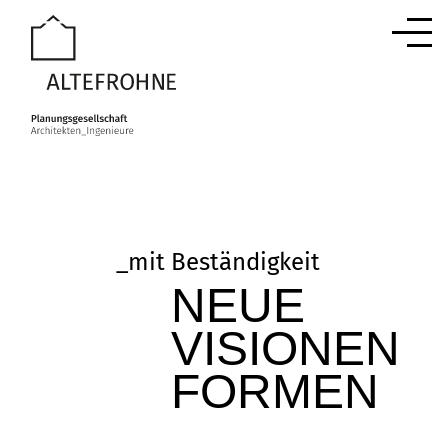
Men
_
mit
Beständigkeit
NEUE
VISIONEN
FORMEN