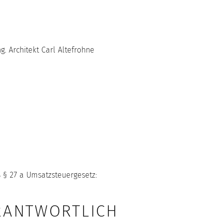
ng. Architekt Carl Altefrohne
§ 27 a Umsatzsteuergesetz:
RANTWORTLICH